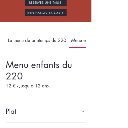
RESERVEZ UNE TABLE
TELECHARGEZ LA CARTE
Le menu de printemps du 220
Menu enfants du 220
Menu enfants du
220
12 € - Jusqu'à 12 ans.
Plat