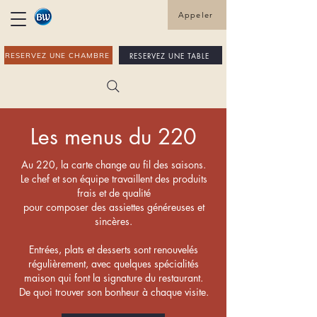
Appeler
RESERVEZ UNE TABLE
RESERVEZ UNE CHAMBRE
Les menus du 220
Au 220, la carte change au fil des saisons.
Le chef et son équipe travaillent des produits
frais et de qualité
pour composer des assiettes généreuses et
sincères.
Entrées, plats et desserts sont renouvelés
régulièrement, avec quelques spécialités
maison qui font la signature du restaurant.
De quoi trouver son bonheur à chaque visite.