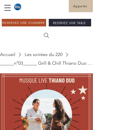
Appeler
RESERVEZ UNE TABLE
RESERVEZ UNE CHAMBRE
Accueil
Les soirées du 220
______n°03______ Grill & Chill Thiano Duo Live