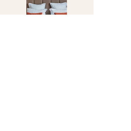
Chambres
DECOUVRIR
Restaurant le 220
DECOUVRIR