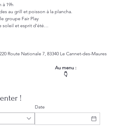
 à 19h
es au grill et poisson à la plancha. 
le groupe Fair Play
 soleil et esprit d’été…
 220 Route Nationale 7, 83340 Le Cannet-des-Maures
Au menu :
👇
enter !
s
Date