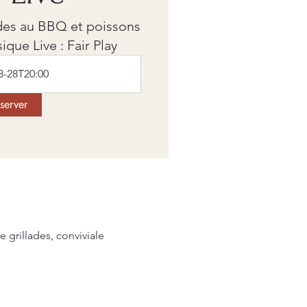
des au BBQ et poissons
ique Live : Fair Play
8-28T20:00
server
grillades, conviviale 