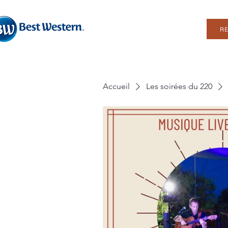
R
Accueil
Les soirées du 220