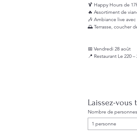
🍹 Happy Hours de 17h
🔥 Assortiment de viand
🎶 Ambiance live avec 
🌅 Terrasse, coucher de
📅 Vendredi 28 août
📍 Restaurant Le 220 –
Laissez-vous t
Nombre de personne
1 personne