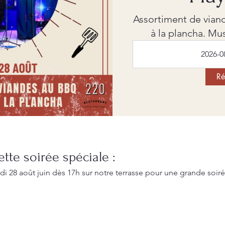
Assortiment de vian
à la plancha. Mus
2026-0
Ré
tte soirée spéciale :
 28 août juin dès 17h sur notre terrasse pour une grande soirée 